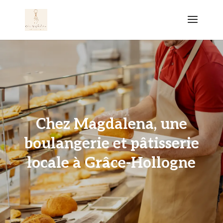
Chez Magdalena, une
boulangerie et pâtisserie
locale à Grâce-Hollogne